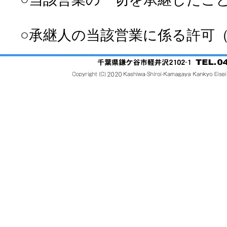
○承継人の当該営業に係る許可