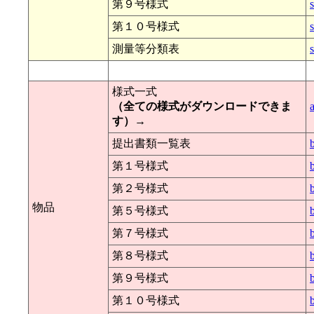
第９号様式
第１０号様式
測量等分類表
様式一式
（全ての様式がダウンロードできま
す）→
提出書類一覧表
第１号様式
第２号様式
物品
第５号様式
第７号様式
第８号様式
第９号様式
第１０号様式