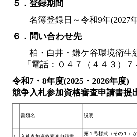
５．登録期間
名簿登録日～令和9年(2027
６．問い合わせ先
柏・白井・鎌ケ谷環境衛生
「電話：０４７（４４３）７
令和7・8年度(2025・2026年度)
競争入札参加資格審査申請書提
書類名
説明
第１号様式（その１）
入札参加資格審査申請書
1