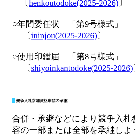
〔
henkoutodoke(2025-2026)
〕
○年間委任状 「第9号様式」
〔
ininjou(2025-2026)
〕
○使用印鑑届 「第8号様式」
〔
shiyoinkantodoke(2025-2026)
合併・承継などにより競争入札
容の一部または全部を承継しよ