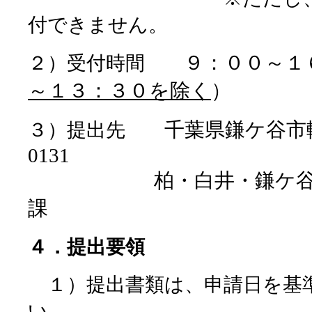
付できません。
９：００～１
２）受付時間
～１３：３０を除く
）
千葉県鎌ケ谷市軽井
３）提出先
0131
柏・白井・鎌ケ谷環境
課
４．提出要領
１）提出書類は、申請日を基
い。