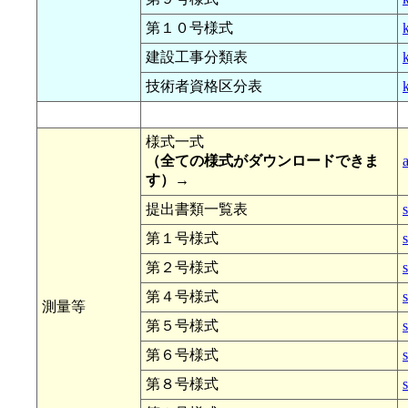
第１０号様式
建設工事分類表
技術者資格区分表
様式一式
（全ての様式がダウンロードできま
す）→
提出書類一覧表
第１号様式
第２号様式
第４号様式
測量等
第５号様式
第６号様式
第８号様式