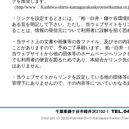
クを推奨します。
（http//www．Kashiwa-shiroi-kamagayakankyoeiseikumiai.or.
・リンクを設定するときには、「柏・白井・鎌ケ谷環境
ある旨を明記して下さい。ただし、当ウェブサイトをリ
ることは、情報の発信元について利用者に誤解を招く恐
・当サイト上の文書や画像等の各ファイル、及びその内
ことがありますので、予めご了承願います。 柏・白井・
当ウェブサイトから他の団体等のホームページへリンク
でも利用者の便宜を図るためであり、本組合がリンク先
はありません。
・当ウェブサイトからリンクを設定している他の団体等
管理下にありませんので、その内容等についていかなる