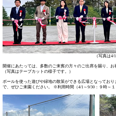
（写真は4
開催にあたっては、多数のご来賓の方々のご出席を賜り、お
（写真はテープカットの様子です。）
ボールを使った遊びや緑地の散策ができる広場となっており
で、ぜひご来園ください。 ※利用時間（4/1～9/30：９時～１７時 