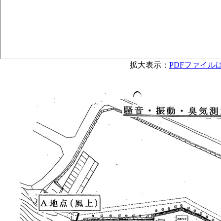
拡大表示：
PDFファイル